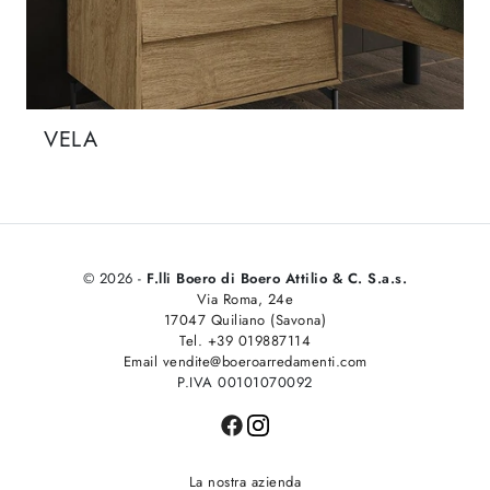
VELA
© 2026 -
F.lli Boero di Boero Attilio & C. S.a.s.
Via Roma, 24e
17047 Quiliano (Savona)
Tel. +39 019887114
Email vendite@boeroarredamenti.com
P.IVA 00101070092
La nostra azienda