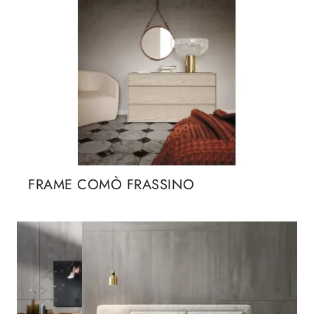
FRAME COMÒ FRASSINO