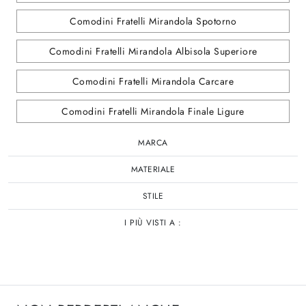
Comodini Fratelli Mirandola Spotorno
Comodini Fratelli Mirandola Albisola Superiore
Comodini Fratelli Mirandola Carcare
Comodini Fratelli Mirandola Finale Ligure
MARCA
MATERIALE
STILE
I PIÙ VISTI A :