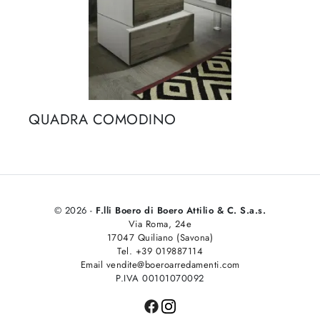
QUADRA COMODINO
© 2026 -
F.lli Boero di Boero Attilio & C. S.a.s.
Via Roma, 24e
17047 Quiliano (Savona)
Tel. +39 019887114
Email vendite@boeroarredamenti.com
P.IVA 00101070092