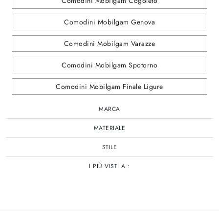
Comodini Mobilgam Cogoleto
Comodini Mobilgam Genova
Comodini Mobilgam Varazze
Comodini Mobilgam Spotorno
Comodini Mobilgam Finale Ligure
MARCA
MATERIALE
STILE
I PIÙ VISTI A :