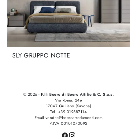
SLY GRUPPO NOTTE
© 2026 -
F.lli Boero di Boero Attilio & C. S.a.s.
Via Roma, 24e
17047 Quiliano (Savona)
Tel. +39 019887114
Email vendite@boeroarredamenti.com
P.IVA 00101070092