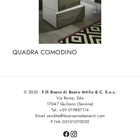
QUADRA COMODINO
© 2026 -
F.lli Boero di Boero Attilio & C. S.a.s.
Via Roma, 24e
17047 Quiliano (Savona)
Tel. +39 019887114
Email vendite@boeroarredamenti.com
P.IVA 00101070092