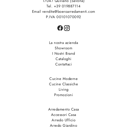
17047 Quiliano (Savona)
Tel. +39 019887114
Email vendite@boeroarredamenti.com
P.IVA 00101070092
La nostra azienda
Showroom
I Nostri Brand
Cataloghi
Contattaci
Cucine Moderne
Cucine Classiche
Living
Promozioni
Arredamento Casa
Accessori Casa
Arredo Ufficio
Arredo Giardino