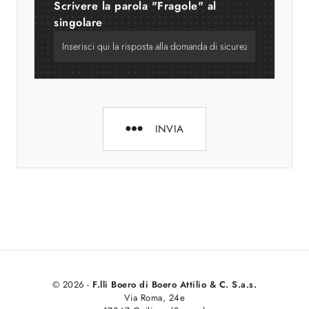
Scrivere la parola "Fragole" al
singolare
INVIA
© 2026 -
F.lli Boero di Boero Attilio & C. S.a.s.
Via Roma, 24e