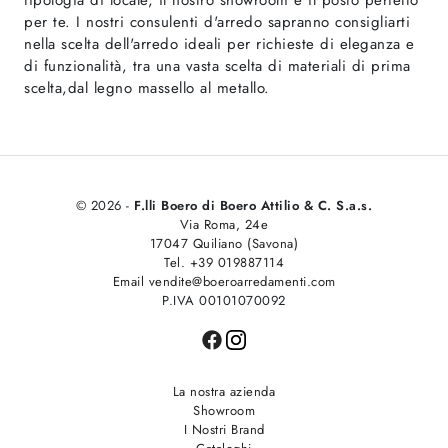
per te. I nostri consulenti d'arredo sapranno consigliarti
nella scelta dell'arredo ideali per richieste di eleganza e
di funzionalità, tra una vasta scelta di materiali di prima
scelta,dal legno massello al metallo.
© 2026 -
F.lli Boero di Boero Attilio & C. S.a.s.
Via Roma, 24e
17047 Quiliano (Savona)
Tel. +39 019887114
Email vendite@boeroarredamenti.com
P.IVA 00101070092
La nostra azienda
Showroom
I Nostri Brand