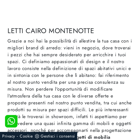
LETTI CAIRO MONTENOTTE
Grazie a noi hai la possibilità di allestire la tua casa con i
migliori brand di arredo: vieni in negozio, dove troverai
i pezzi che hai sempre desiderato per arricchire i tuoi
spazi. Ci definiamo appassionati di design e il nostro
lavoro consiste nella definizione di spazi abitativi unici e
in sintonia con le persone che lì abitano: fai riferimento
al nostro punto vendita per una precisa consulenza su
misura. Non perdere l'opportunità di modificare
l'atmosfera della tua casa con le diverse offerte e
proposte presenti nel nostro punto vendita, tra cui anche
prodotti su misura per spazi difficili. Le più interessanti
novità le troverai in showroom, infatti ti aspettiamo per
farti vedere una quasi infinita gamma di mobili e oggetti
accessori, nonché per accompagnarti nella progettazione
-
Privacy
Cookie
Gestisci i consensi
della tua casa. Sviluppiamo
progetti di mobilia