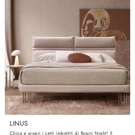
LINUS
Clicca e scopri i Letti imbottiti di Rosini Night! Il