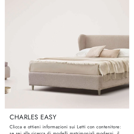
CHARLES EASY
Clicca e ottieni informazioni sui Letti con contenitore:
se sei alla ricerca di modelli matrimoniali moderni, il