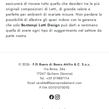
assicurerà di trovare tutto quello che desideri tra le più
originali composizioni di Letti, di grande valore e
perfette per ambienti di svariate misure. Non perdere la
possibilità di allestire gli spazi indoor con la garanzia
che solo
Bontempi Letti Design
può darti e nemmeno
quella di avere ogni tipo di suggerimento nel settore da
parte nostra.
© 2026 -
F.lli Boero di Boero Attilio & C. S.a.s.
Via Roma, 24e
17047 Quiliano (Savona)
Tel. +39 019887114
Email vendite@boeroarredamenti.com
P.IVA 00101070092