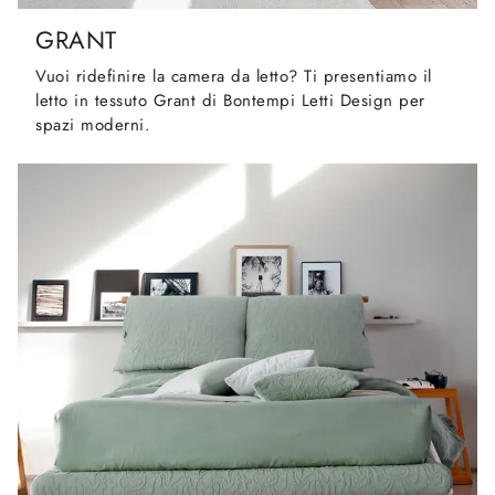
GRANT
Vuoi ridefinire la camera da letto? Ti presentiamo il
letto in tessuto Grant di Bontempi Letti Design per
spazi moderni.