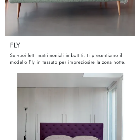
FLY
Se vuoi letti matrimoniali imbottiti, ti presentiamo il
modello Fly in tessuto per impreziosire la zona notte.