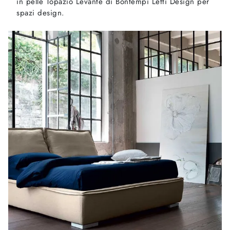
in pelle Topazio Levante di Bontempi Letti Design per
spazi design.