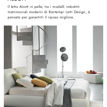
Il letto Alcott in pelle, tra i modelli imbottiti
matrimoniali moderni di Bontempi Letti Design, è
pensato per garantirti il riposo migliore.