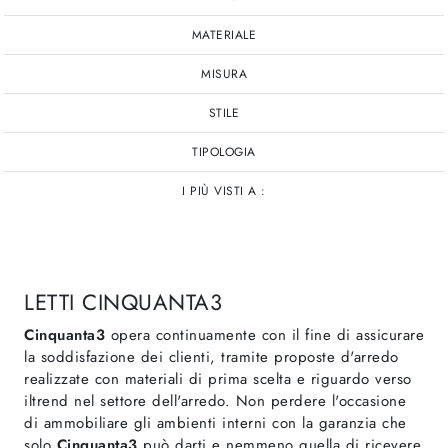
MATERIALE
MISURA
STILE
TIPOLOGIA
I PIÙ VISTI A :
LETTI CINQUANTA3
Cinquanta3
opera continuamente con il fine di assicurare
la soddisfazione dei clienti, tramite proposte d'arredo
realizzate con materiali di prima scelta e riguardo verso
iltrend nel settore dell'arredo. Non perdere l'occasione
di ammobiliare gli ambienti interni con la garanzia che
solo
Cinquanta3
può darti e nemmeno quella di ricevere