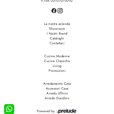
P.IVA 00101070092
La nostra azienda
Showroom
I Nostri Brand
Cataloghi
Contattaci
Cucine Moderne
Cucine Classiche
Living
Promozioni
Arredamento Casa
Accessori Casa
Arredo Ufficio
Arredo Giardino
Powered by