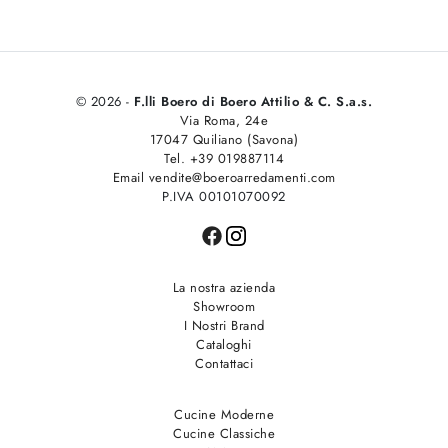
© 2026 -
F.lli Boero di Boero Attilio & C. S.a.s.
Via Roma, 24e
17047 Quiliano (Savona)
Tel. +39 019887114
Email vendite@boeroarredamenti.com
P.IVA 00101070092
La nostra azienda
Showroom
I Nostri Brand
Cataloghi
Contattaci
Cucine Moderne
Cucine Classiche