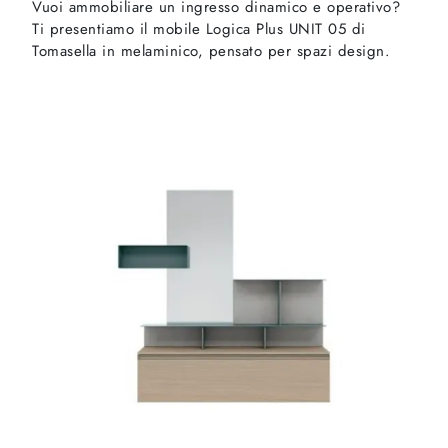
Vuoi ammobiliare un ingresso dinamico e operativo?
Ti presentiamo il mobile Logica Plus UNIT 05 di
Tomasella in melaminico, pensato per spazi design.