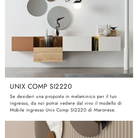
UNIX COMP SI2220
Se desideri una proposta in melaminico per il tuo
ingresso, da noi potrai vedere dal vivo il modello di
Mobile ingresso Unix Comp SI2220 di Maronese.