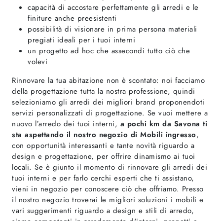
capacità di accostare perfettamente gli arredi e le
finiture anche preesistenti
possibilità di visionare in prima persona materiali
pregiati ideali per i tuoi interni
un progetto ad hoc che assecondi tutto ciò che
volevi
Rinnovare la tua abitazione non è scontato: noi facciamo
della progettazione tutta la nostra professione, quindi
selezioniamo gli arredi dei migliori brand proponendoti
servizi personalizzati di progettazione. Se vuoi mettere a
nuovo l’arredo dei tuoi interni,
a pochi km da Savona ti
sta aspettando il nostro negozio di Mobili ingresso
,
con opportunità interessanti e tante novità riguardo a
design e progettazione, per offrire dinamismo ai tuoi
locali. Se è giunto il momento di rinnovare gli arredi dei
tuoi interni e per farlo cerchi esperti che ti assistano,
vieni in negozio per conoscere ciò che offriamo. Presso
il nostro negozio troverai le migliori soluzioni i mobili e
vari suggerimenti riguardo a design e stili di arredo,