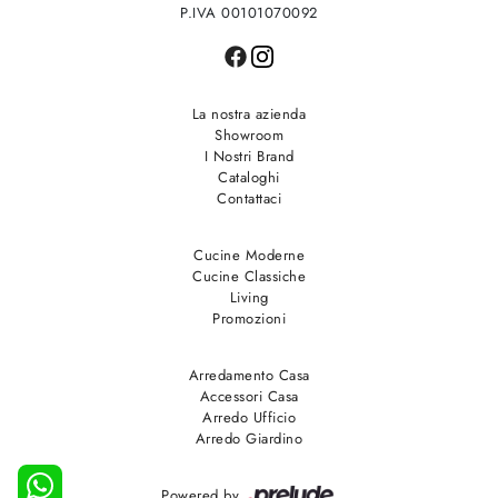
P.IVA 00101070092
La nostra azienda
Showroom
I Nostri Brand
Cataloghi
Contattaci
Cucine Moderne
Cucine Classiche
Living
Promozioni
Arredamento Casa
Accessori Casa
Arredo Ufficio
Arredo Giardino
Powered by