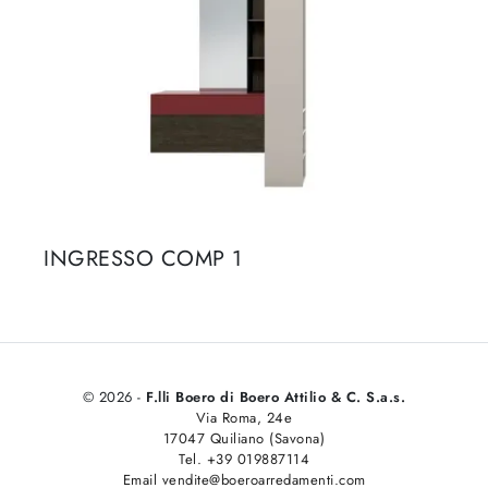
INGRESSO COMP 1
© 2026 -
F.lli Boero di Boero Attilio & C. S.a.s.
Via Roma, 24e
17047 Quiliano (Savona)
Tel. +39 019887114
Email vendite@boeroarredamenti.com