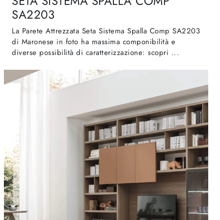
SETA SISTEMA SPALLA COMP
SA2203
La Parete Attrezzata Seta Sistema Spalla Comp SA2203
di Maronese in foto ha massima componibilità e
diverse possibilità di caratterizzazione: scopri ...