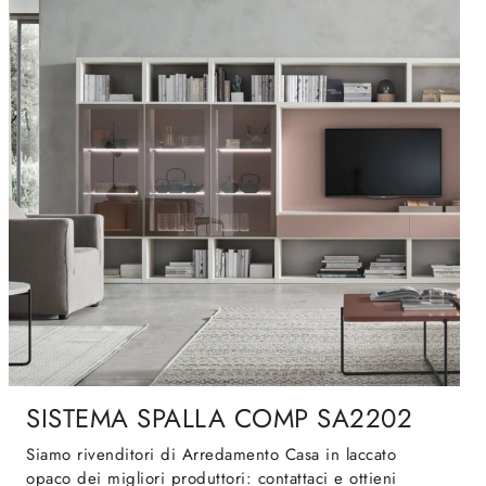
SISTEMA SPALLA COMP SA2202
Siamo rivenditori di Arredamento Casa in laccato
opaco dei migliori produttori: contattaci e ottieni