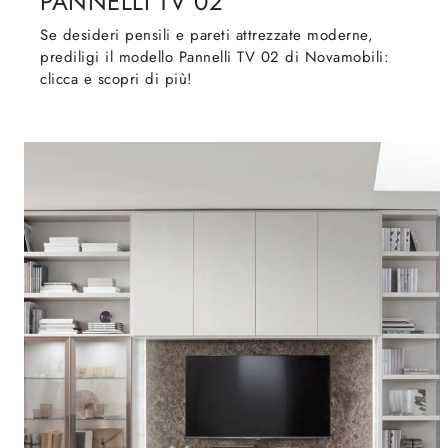
PANNELLI TV 02
Se desideri pensili e pareti attrezzate moderne,
prediligi il modello Pannelli TV 02 di Novamobili:
clicca e scopri di più!