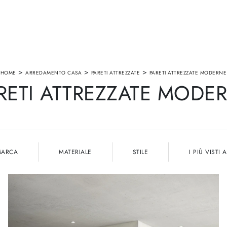
>
>
>
HOME
ARREDAMENTO CASA
PARETI ATTREZZATE
PARETI ATTREZZATE MODERNE
RETI ATTREZZATE MODE
MARCA
MATERIALE
STILE
I PIÙ VISTI A