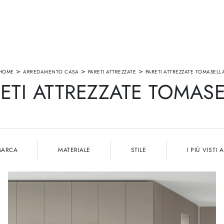
>
>
>
HOME
ARREDAMENTO CASA
PARETI ATTREZZATE
PARETI ATTREZZATE TOMASELL
ETI ATTREZZATE TOMAS
MARCA
MATERIALE
STILE
I PIÙ VISTI A