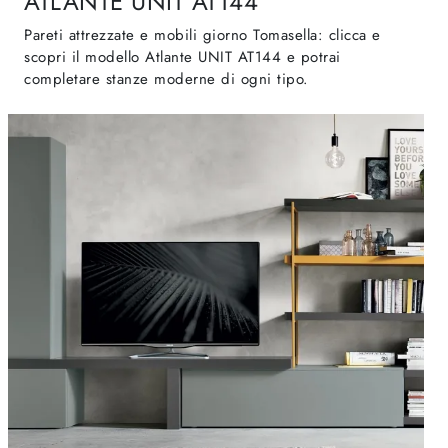
ATLANTE UNIT AT144
Pareti attrezzate e mobili giorno Tomasella: clicca e
scopri il modello Atlante UNIT AT144 e potrai
completare stanze moderne di ogni tipo.