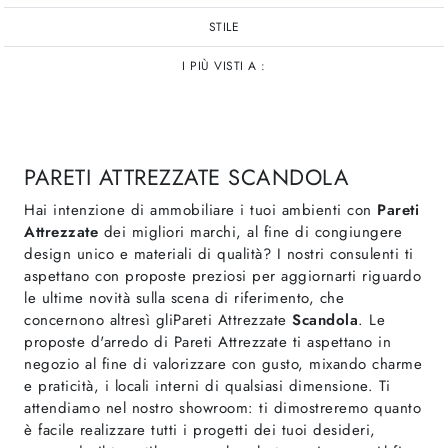
STILE
I PIÙ VISTI A :
PARETI ATTREZZATE SCANDOLA
Hai intenzione di ammobiliare i tuoi ambienti con
Pareti
Attrezzate
dei migliori marchi, al fine di congiungere
design unico e materiali di qualità? I nostri consulenti ti
aspettano con proposte preziosi per aggiornarti riguardo
le ultime novità sulla scena di riferimento, che
concernono altresì gliPareti Attrezzate
Scandola
. Le
proposte d'arredo di Pareti Attrezzate ti aspettano in
negozio al fine di valorizzare con gusto, mixando charme
e praticità, i locali interni di qualsiasi dimensione. Ti
attendiamo nel nostro showroom: ti dimostreremo quanto
è facile realizzare tutti i progetti dei tuoi desideri,