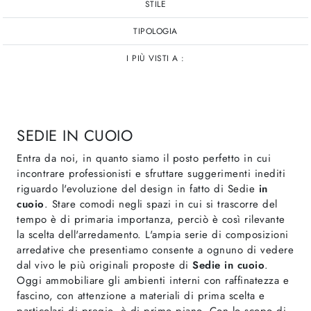
STILE
TIPOLOGIA
I PIÙ VISTI A :
SEDIE IN CUOIO
Entra da noi, in quanto siamo il posto perfetto in cui
incontrare professionisti e sfruttare suggerimenti inediti
riguardo l'evoluzione del design in fatto di Sedie
in
cuoio
. Stare comodi negli spazi in cui si trascorre del
tempo è di primaria importanza, perciò è così rilevante
la scelta dell'arredamento. L'ampia serie di composizioni
arredative che presentiamo consente a ognuno di vedere
dal vivo le più originali proposte di
Sedie
in cuoio
.
Oggi ammobiliare gli ambienti interni con raffinatezza e
fascino, con attenzione a materiali di prima scelta e