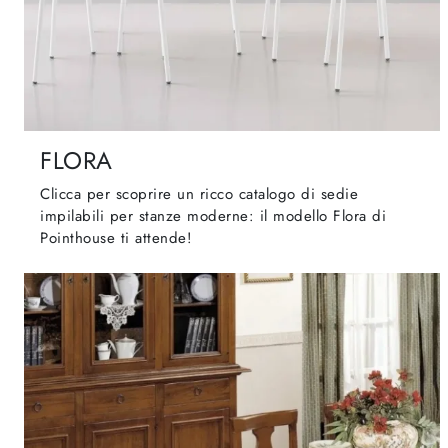
FLORA
Clicca per scoprire un ricco catalogo di sedie
impilabili per stanze moderne: il modello Flora di
Pointhouse ti attende!