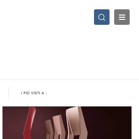
I PIÙ VISTI A :