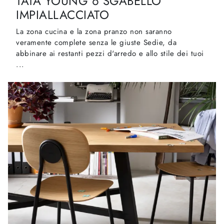
TATA YOUNG 6 SGABELLO
IMPIALLACCIATO
La zona cucina e la zona pranzo non saranno
veramente complete senza le giuste Sedie, da
abbinare ai restanti pezzi d'arredo e allo stile dei tuoi
...