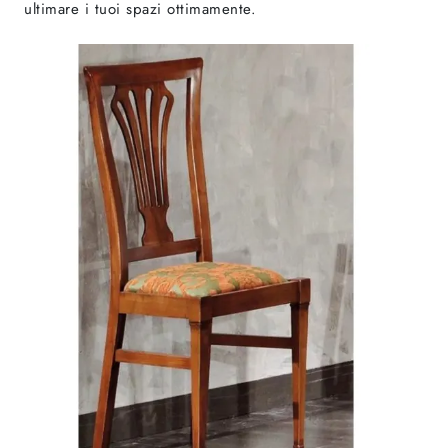
ultimare i tuoi spazi ottimamente.