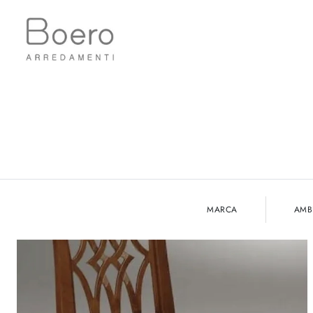
MARCA
AMB