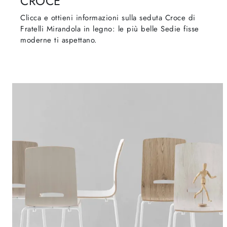
CROCE
Clicca e ottieni informazioni sulla seduta Croce di
Fratelli Mirandola in legno: le più belle Sedie fisse
moderne ti aspettano.