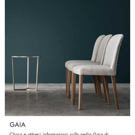
GAIA
Clicca e ottieni informazioni sulla sedia Gaia di