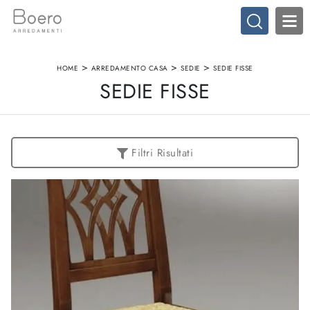
>
>
>
HOME
ARREDAMENTO CASA
SEDIE
SEDIE FISSE
SEDIE FISSE
Filtri Risultati