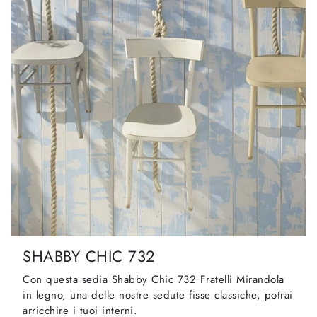
SHABBY CHIC 732
Con questa sedia Shabby Chic 732 Fratelli Mirandola
in legno, una delle nostre sedute fisse classiche, potrai
arricchire i tuoi interni.