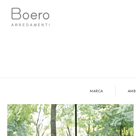
MARCA
AMB