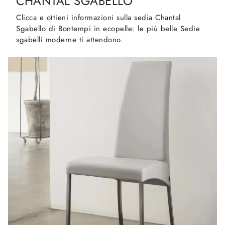
CHANTAL SGABELLO
Clicca e ottieni informazioni sulla sedia Chantal
Sgabello di Bontempi in ecopelle: le più belle Sedie
sgabelli moderne ti attendono.