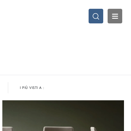
I PIÙ VISTI A :