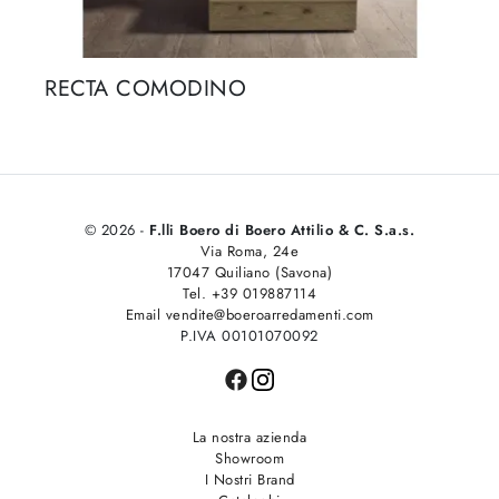
RECTA COMODINO
© 2026 -
F.lli Boero di Boero Attilio & C. S.a.s.
Via Roma, 24e
17047 Quiliano (Savona)
Tel. +39 019887114
Email vendite@boeroarredamenti.com
P.IVA 00101070092
La nostra azienda
Showroom
I Nostri Brand