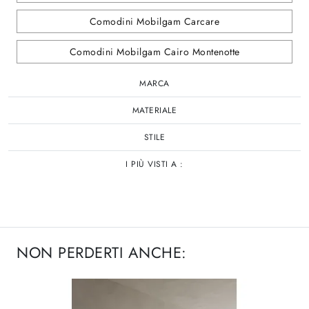
Comodini Mobilgam Carcare
Comodini Mobilgam Cairo Montenotte
MARCA
MATERIALE
STILE
I PIÙ VISTI A :
NON PERDERTI ANCHE: