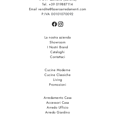
Tel. +39 019887114
Email vendite@boeroarredamenti.com
P.IVA 00101070092
La nostra azienda
Showroom
I Nostri Brand
Cataloghi
Contattaci
Cucine Moderne
Cucine Classiche
Living
Promozioni
Arredamento Casa
Accessori Casa
Arredo Ufficio
Arredo Giardino