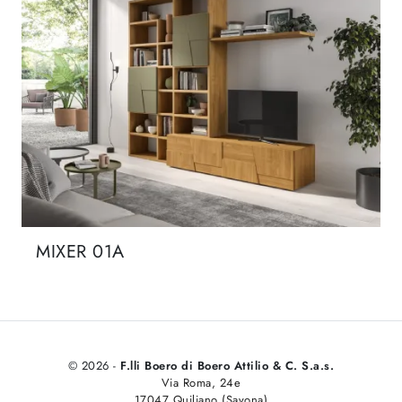
MIXER 01A
© 2026 -
F.lli Boero di Boero Attilio & C. S.a.s.
Via Roma, 24e
17047 Quiliano (Savona)