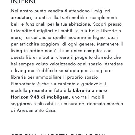
INTERNI
Nel nostro punto vendita ti attendono i migliori
arredatori, pronti a illustrarti mobili e complementi
belli e funzionali per la tua abitazione. Scopri presso
i rivenditori migliori di mobili le più belle Librerie a
muro, tra cui anche quelle moderne in legno ideali
per arricchire soggiorni di ogni genere. Mantenere il
living in ordine non è il suo unico compito: con
questa libreria potrai creare il progetto d'arredo che
hai sempre voluto valorizzando ogni spazio. Arredare
il living non è difficile se si opta per la migliore
libreria per ammobiliare il proprio spazio,
l'importante è che sia capiente e gradevole. Il
modello presente in foto è la
Libreria a muro
Horizon 948 di Mobilgam
, uno tra i mobili
soggiorno realizzabili su misura del rinomato marchio
di Arredamento Casa.