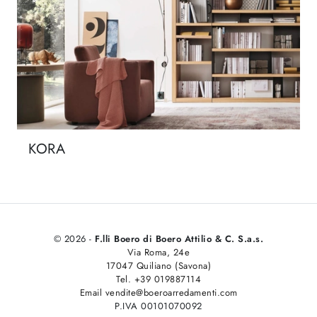
KORA
© 2026 -
F.lli Boero di Boero Attilio & C. S.a.s.
Via Roma, 24e
17047 Quiliano (Savona)
Tel. +39 019887114
Email vendite@boeroarredamenti.com
P.IVA 00101070092