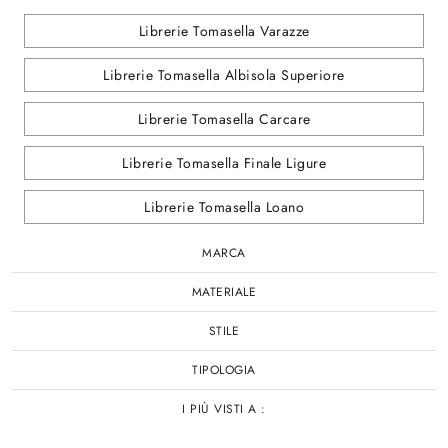
Librerie Tomasella Varazze
Librerie Tomasella Albisola Superiore
Librerie Tomasella Carcare
Librerie Tomasella Finale Ligure
Librerie Tomasella Loano
MARCA
MATERIALE
STILE
TIPOLOGIA
I PIÙ VISTI A :