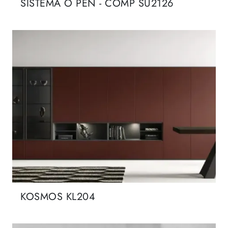
SISTEMA O PEN - COMP SU2126
KOSMOS KL204