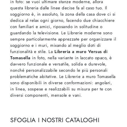
in foto: se vuoi ultimare stanze moderne, allora
questa libreria dalle linee decise fa al caso tuo. Il
soggiorno è, in assoluto, la zona della casa dove ci si
dedica al relax ogni giorno, facendo due chiacchiere
con familiari e amici, riposando in solitudine o
guardando la televisione. Le Librerie moderne sono
sempre particolarmente apprezzate per organizzare il
soggiorno e i muri, mixando al meglio doti di
funzionalità e stile. La
Libreria a muro Versus di
Tomasella
in foto, nella variante in laccato opaco, è
davvero funzionale e versatile, solida e durevole,
nonché personalizzabile secondo le più personali
problematiche abitative. Le Librerie a muro Tomasella
sono disponibili in diverse conformazioni: angolari,
in linea, sospese e realizzabili su misura per te con
diversi componenti, mensole e vani.
SFOGLIA I NOSTRI CATALOGHI