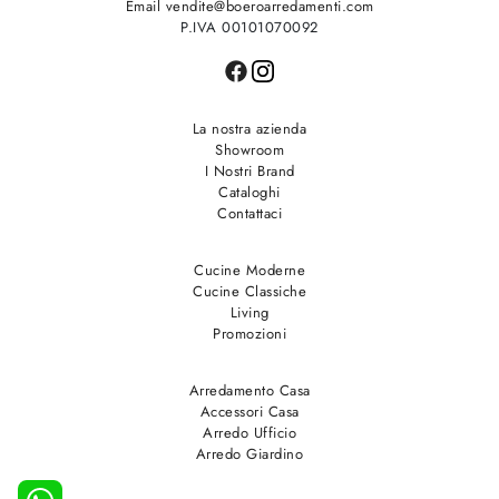
Email vendite@boeroarredamenti.com
P.IVA 00101070092
La nostra azienda
Showroom
I Nostri Brand
Cataloghi
Contattaci
Cucine Moderne
Cucine Classiche
Living
Promozioni
Arredamento Casa
Accessori Casa
Arredo Ufficio
Arredo Giardino