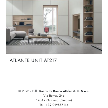
ATLANTE UNIT AT217
© 2026 -
F.lli Boero di Boero Attilio & C. S.a.s.
Via Roma, 24e
17047 Quiliano (Savona)
Tel. +39 019887114