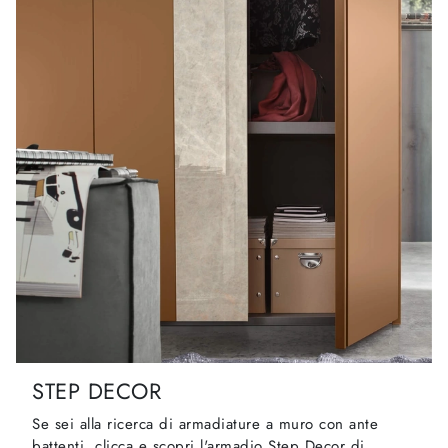
STEP DECOR
Se sei alla ricerca di armadiature a muro con ante
battenti, clicca e scopri l'armadio Step Decor di