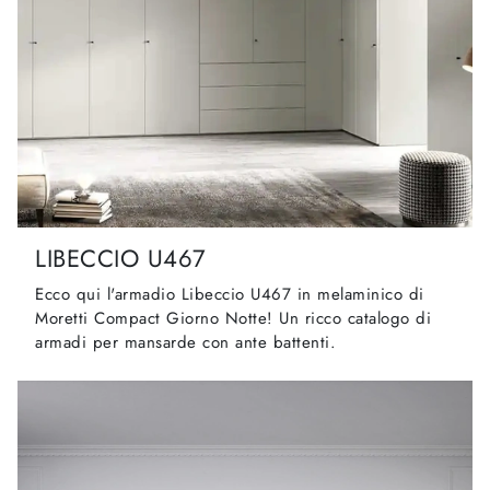
LIBECCIO U467
Ecco qui l'armadio Libeccio U467 in melaminico di
Moretti Compact Giorno Notte! Un ricco catalogo di
armadi per mansarde con ante battenti.