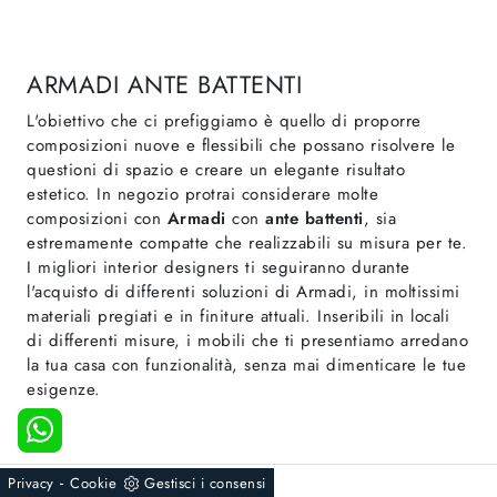
ARMADI ANTE BATTENTI
L'obiettivo che ci prefiggiamo è quello di proporre
composizioni nuove e flessibili che possano risolvere le
questioni di spazio e creare un elegante risultato
estetico. In negozio protrai considerare molte
composizioni con
Armadi
con
ante battenti
, sia
estremamente compatte che realizzabili su misura per te.
I migliori interior designers ti seguiranno durante
l'acquisto di differenti soluzioni di Armadi, in moltissimi
materiali pregiati e in finiture attuali. Inseribili in locali
di differenti misure, i mobili che ti presentiamo arredano
la tua casa con funzionalità, senza mai dimenticare le tue
esigenze.
-
Privacy
Cookie
Gestisci i consensi