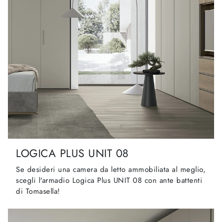
LOGICA PLUS UNIT 08
Se desideri una camera da letto ammobiliata al meglio,
scegli l'armadio Logica Plus UNIT 08 con ante battenti
di Tomasella!