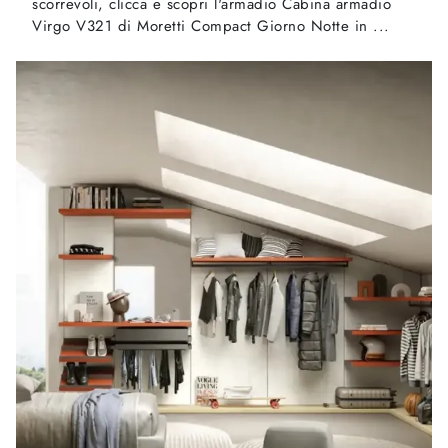
scorrevoli, clicca e scopri l'armadio Cabina armadio
Virgo V321 di Moretti Compact Giorno Notte in ...