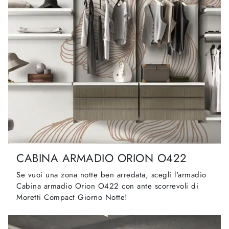
CABINA ARMADIO ORION O422
Se vuoi una zona notte ben arredata, scegli l'armadio
Cabina armadio Orion O422 con ante scorrevoli di
Moretti Compact Giorno Notte!