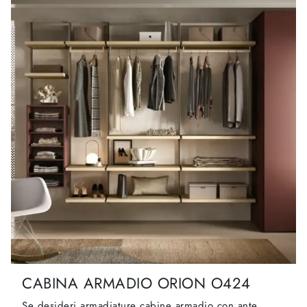
CABINA ARMADIO ORION O424
Se desideri armadiature cabine armadio con ante