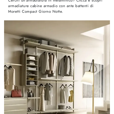
Cerchi un'armadiatura in melaminico? Clicca e scopri
armadiature cabine armadio con ante battenti di
Moretti Compact Giorno Notte.