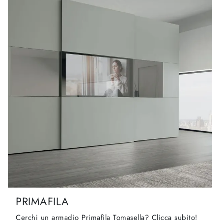
PRIMAFILA
Cerchi un armadio Primafila Tomasella? Clicca subito!