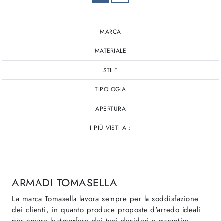
MARCA
MATERIALE
STILE
TIPOLOGIA
APERTURA
I PIÙ VISTI A :
ARMADI TOMASELLA
La marca Tomasella lavora sempre per la soddisfazione
dei clienti, in quanto produce proposte d'arredo ideali
per creare leatmosfere dei tuoi desideri e garantire