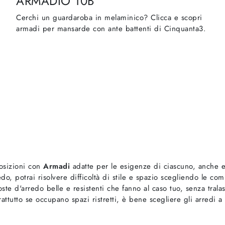
ARMADIO 10B
Cerchi un guardaroba in melaminico? Clicca e scopri
armadi per mansarde con ante battenti di Cinquanta3.
osizioni con
Armadi
adatte per le esigenze di ciascuno, anche e
do, potrai risolvere difficoltà di stile e spazio scegliendo le comp
oste d'arredo belle e resistenti che fanno al caso tuo, senza tra
prattutto se occupano spazi ristretti, è bene scegliere gli arredi