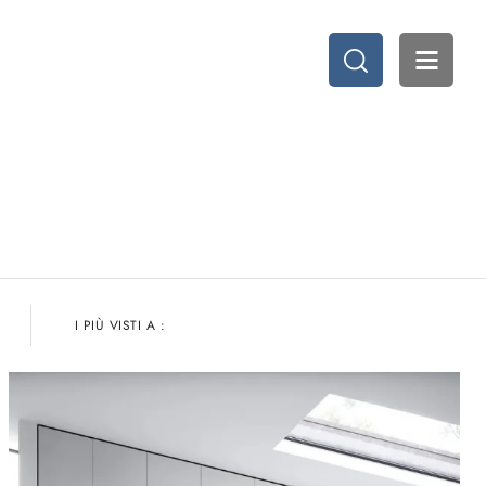
E
I PIÙ VISTI A :