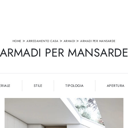
>
>
>
HOME
ARREDAMENTO CASA
ARMADI
ARMADI PER MANSARDE
ARMADI PER MANSARD
ERIALE
STILE
TIPOLOGIA
APERTURA