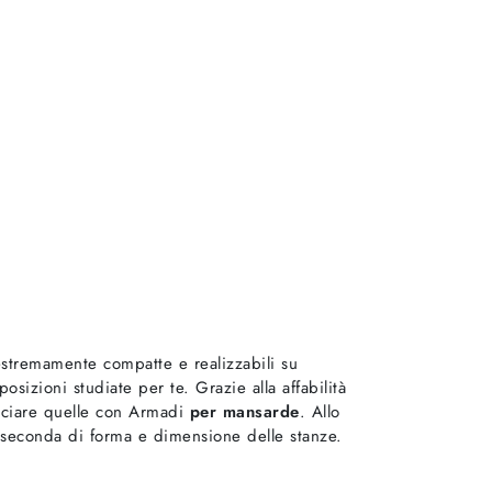
stremamente compatte e realizzabili su
osizioni studiate per te. Grazie alla affabilità
lasciare quelle con Armadi
per mansarde
. Allo
 a seconda di forma e dimensione delle stanze.