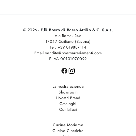
© 2026 -
F.lli Boero di Boero Attilio & C. S.a.s.
Via Roma, 24e
17047 Quiliano (Savona)
Tel. +39 019887114
Email vendite@boeroarredamenti.com
P.IVA 00101070092
La nostra azienda
Showroom
I Nostri Brand
Cataloghi
Contattaci
Cucine Moderne
Cucine Classiche