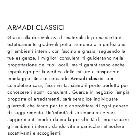
ARMADI CLASSICI
Grazie alla durevolezza di materiali di prima scelta e
esteticamente gradevoli potrai arredare alla perfezione
gli ambienti interni, con fascino e grazia, seguendo le
tue esigenze. I migliori consulenti ti guideranno nella
progettazione dei tuoi locali, ma ti garantiranno anche
sopraluogo per la verifica delle misure e trasporto e
montaggio. Se stai cercando
Armadi
classici
per
completare casa, facci visita: siamo il posto perfetto per
conoscere i nostri consulenti. Guarda in negozio l'ampia
proposta di arredamenti, sarà semplice individuare
gliarredi che fanno per te e approfittare di ogni genere
di suggerimento. Un'infinità di arredamenti e vari
suggerimenti inediti danno la possibilità di impreziosire
gli ambienti interni, dando vita a particolari atmosfere
accattivanti e accoglienti.