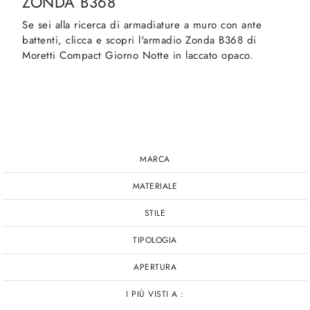
ZONDA B368
Se sei alla ricerca di armadiature a muro con ante
battenti, clicca e scopri l'armadio Zonda B368 di
Moretti Compact Giorno Notte in laccato opaco.
MARCA
MATERIALE
STILE
TIPOLOGIA
APERTURA
I PIÙ VISTI A :