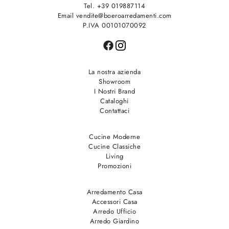
Tel. +39 019887114
Email vendite@boeroarredamenti.com
P.IVA 00101070092
La nostra azienda
Showroom
I Nostri Brand
Cataloghi
Contattaci
Cucine Moderne
Cucine Classiche
Living
Promozioni
Arredamento Casa
Accessori Casa
Arredo Ufficio
Arredo Giardino