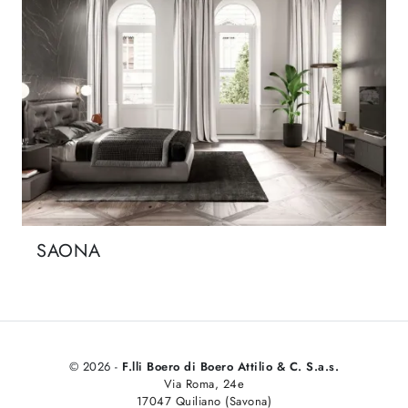
SAONA
© 2026 -
F.lli Boero di Boero Attilio & C. S.a.s.
Via Roma, 24e
17047 Quiliano (Savona)