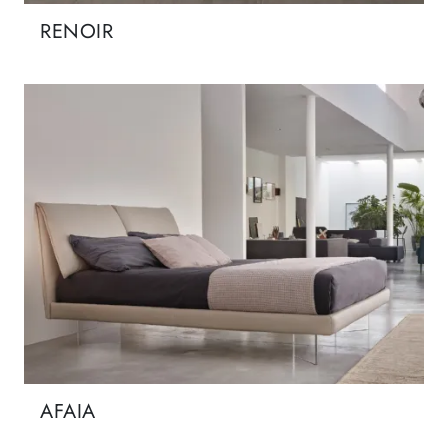
RENOIR
AFAIA