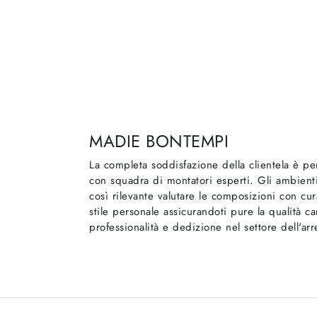
MADIE BONTEMPI
La completa soddisfazione della clientela è pe
con squadra di montatori esperti. Gli ambienti
così rilevante valutare le composizioni con cura.
stile personale assicurandoti pure la qualità ca
professionalità e dedizione nel settore dell'arre