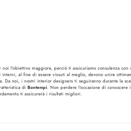
r noi l'obiettivo maggiore, perciò ti assicuriamo consulenza con
 interni, al fine di essere vissuti al meglio, devono unire ottim
 Da noi, i nostri interior designers ti seguiranno durante la scelta
ratteristica di
Bontempi
. Non perdere l'occasione di conoscere i n
damento ti assicurerà i risultati migliori.