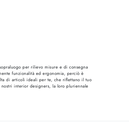
 sopraluogo per rilievo misure e di consegna
amente funzionalità ed ergonomia, perciò è
 di articoli ideali per te, che riflettano il tuo
ostri interior designers, la loro pluriennale