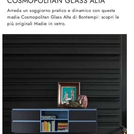
COSMOPOLITAN GLASS ALTA
Arreda un soggiorno pratico e dinamico con questa
madia Cosmopolitan Glass Alta di Bontempi: scopri le
più originali Madie in vetro.