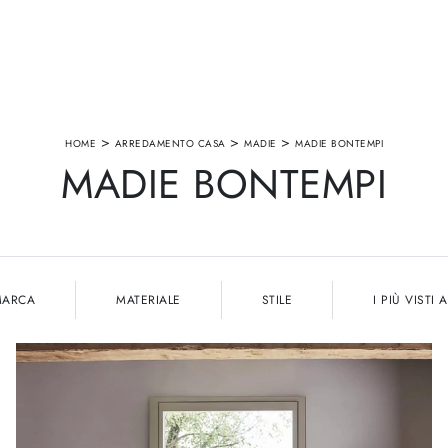
>
>
>
HOME
ARREDAMENTO CASA
MADIE
MADIE BONTEMPI
MADIE BONTEMPI
MARCA
MATERIALE
STILE
I PIÙ VISTI A