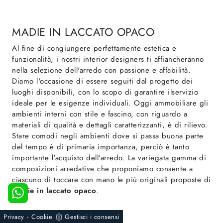
MADIE IN LACCATO OPACO
Al fine di congiungere perfettamente estetica e
funzionalità, i nostri interior designers ti affiancheranno
nella selezione dell'arredo con passione e affabilità.
Diamo l'occasione di essere seguiti dal progetto dei
luoghi disponibili, con lo scopo di garantire ilservizio
ideale per le esigenze individuali. Oggi ammobiliare gli
ambienti interni con stile e fascino, con riguardo a
materiali di qualità e dettagli caratterizzanti, è di rilievo.
Stare comodi negli ambienti dove si passa buona parte
del tempo è di primaria importanza, perciò è tanto
importante l'acquisto dell'arredo. La variegata gamma di
composizioni arredative che proponiamo consente a
ciascuno di toccare con mano le più originali proposte di
Madie
in laccato opaco
.
-
Privacy
Cookie
Gestisci i consensi