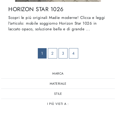
HORIZON STAR 1026
Scopri le più originali Madie moderne! Clicca e leggi
l'articolo: mobile soggiorno Horizon Star 1026 in
laccato opaco, soluzione bella e di grande ...
1
2
3
4
MARCA
MATERIALE
STILE
I PIÙ VISTI A :