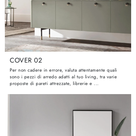
COVER 02
Per non cadere in errore, valuta attentamente quali
sono i pezzi di arredo adatti al tuo living, tra varie
proposte di pareti attrezzate, librerie e ...