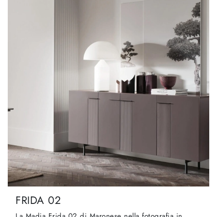
FRIDA 02
La Madia Frida 02 di Maronese nella fotografia in