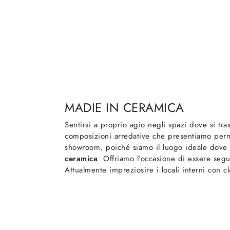
MADIE IN CERAMICA
Sentirsi a proprio agio negli spazi dove si tra
composizioni arredative che presentiamo perm
showroom, poiché siamo il luogo ideale dove c
ceramica
. Offriamo l'occasione di essere segu
Attualmente impreziosire i locali interni con c