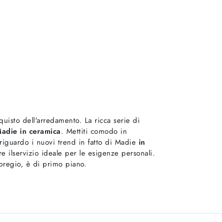
quisto dell'arredamento. La ricca serie di
adie
in ceramica
. Mettiti comodo in
riguardo i nuovi trend in fatto di Madie
in
re ilservizio ideale per le esigenze personali.
 pregio, è di primo piano.