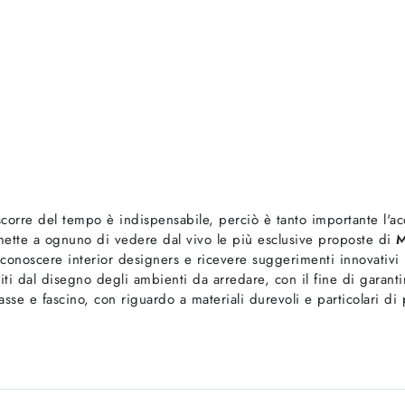
scorre del tempo è indispensabile, perciò è tanto importante l'ac
ette a ognuno di vedere dal vivo le più esclusive proposte di
M
onoscere interior designers e ricevere suggerimenti innovativi 
iti dal disegno degli ambienti da arredare, con il fine di garanti
lasse e fascino, con riguardo a materiali durevoli e particolari di