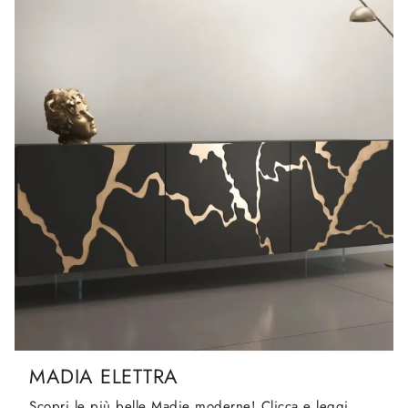
MADIA ELETTRA
Scopri le più belle Madie moderne! Clicca e leggi