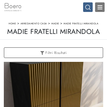
>
>
>
HOME
ARREDAMENTO CASA
MADIE
MADIE FRATELLI MIRANDOLA
MADIE FRATELLI MIRANDOLA
Filtri Risultati