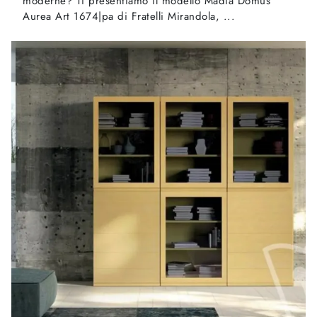
moderne? Ti presentiamo il modello Madia Domus
Aurea Art 1674|pa di Fratelli Mirandola, ...