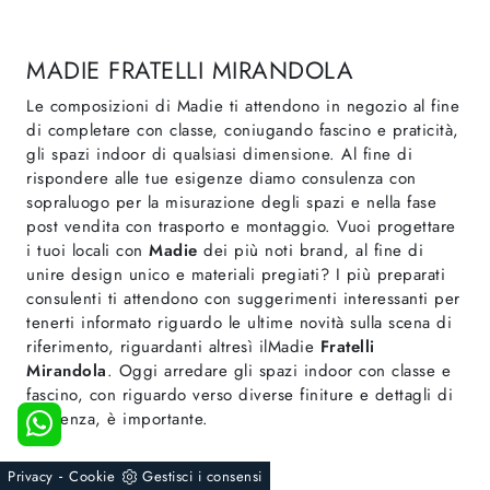
MADIE FRATELLI MIRANDOLA
Le composizioni di Madie ti attendono in negozio al fine
di completare con classe, coniugando fascino e praticità,
gli spazi indoor di qualsiasi dimensione. Al fine di
rispondere alle tue esigenze diamo consulenza con
sopraluogo per la misurazione degli spazi e nella fase
post vendita con trasporto e montaggio. Vuoi progettare
i tuoi locali con
Madie
dei più noti brand, al fine di
unire design unico e materiali pregiati? I più preparati
consulenti ti attendono con suggerimenti interessanti per
tenerti informato riguardo le ultime novità sulla scena di
riferimento, riguardanti altresì ilMadie
Fratelli
Mirandola
. Oggi arredare gli spazi indoor con classe e
fascino, con riguardo verso diverse finiture e dettagli di
tendenza, è importante.
-
Privacy
Cookie
Gestisci i consensi