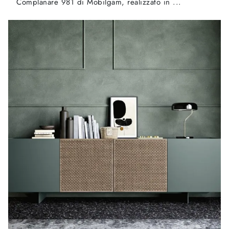
Complanare 981 di Mobilgam, realizzato in ...