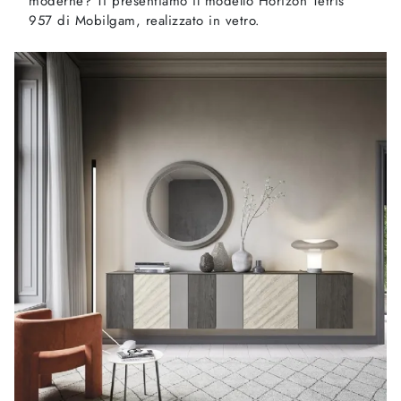
moderne? Ti presentiamo il modello Horizon Tetris
957 di Mobilgam, realizzato in vetro.