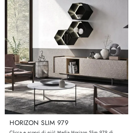
HORIZON SLIM 979
Clicca e scopri di più! Madia Horizon Slim 979 di