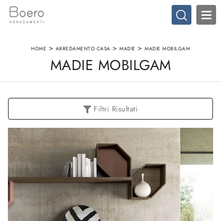
>
>
>
HOME
ARREDAMENTO CASA
MADIE
MADIE MOBILGAM
MADIE MOBILGAM
Filtri Risultati