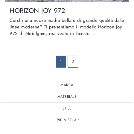
HORIZON JOY 972
Cerchi una nuova madia bella e di grande qualità dalle
linee moderne? Ti presentiamo il modello Horizon Joy
972 di Mobilgam, realizzato in laccato ...
1
2
MARCA
MATERIALE
STILE
I PIÙ VISTI A :