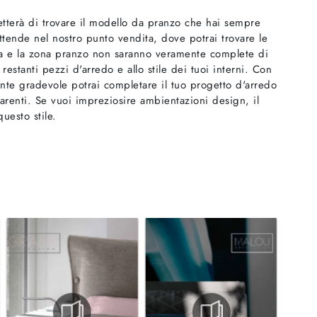
metterà di trovare il modello da pranzo che hai sempre
ttende nel nostro punto vendita, dove potrai trovare le
ina e la zona pranzo non saranno veramente complete di
restanti pezzi d'arredo e allo stile dei tuoi interni. Con
nte gradevole potrai completare il tuo progetto d'arredo
parenti. Se vuoi impreziosire ambientazioni design, il
questo stile.