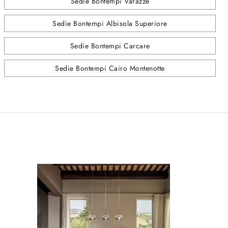
Sedie Bontempi Varazze
Sedie Bontempi Albisola Superiore
Sedie Bontempi Carcare
Sedie Bontempi Cairo Montenotte