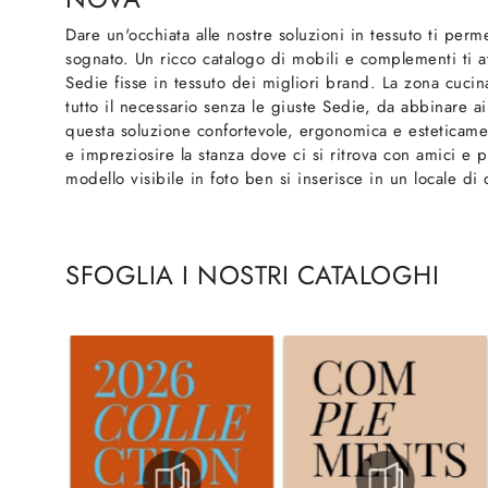
Dare un'occhiata alle nostre soluzioni in tessuto ti per
sognato. Un ricco catalogo di mobili e complementi ti a
Sedie fisse in tessuto dei migliori brand. La zona cuc
tutto il necessario senza le giuste Sedie, da abbinare ai 
questa soluzione confortevole, ergonomica e esteticame
e impreziosire la stanza dove ci si ritrova con amici e 
modello visibile in foto ben si inserisce in un locale di 
SFOGLIA I NOSTRI CATALOGHI