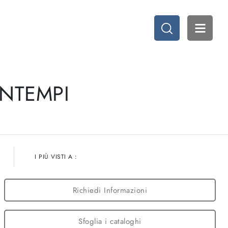
ONTEMPI
I PIÙ VISTI A :
Richiedi Informazioni
Sfoglia i cataloghi