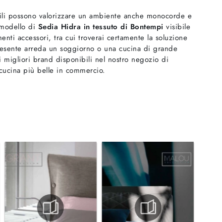
bili possono valorizzare un ambiente anche monocorde e
l modello di
Sedia Hidra in tessuto di Bontempi
visibile
enti accessori, tra cui troverai certamente la soluzione
resente arreda un soggiorno o una cucina di grande
i migliori brand disponibili nel nostro negozio di
 cucina più belle in commercio.