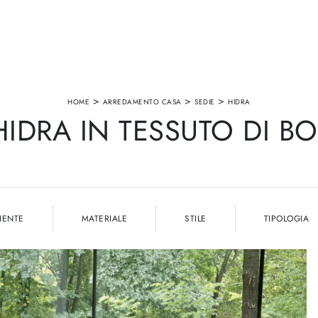
>
>
>
HOME
ARREDAMENTO CASA
SEDIE
HIDRA
HIDRA IN TESSUTO DI B
IENTE
MATERIALE
STILE
TIPOLOGIA