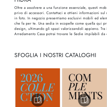
Oltre a assolvere a una funzione essenziale, questi mo
privo di accessori. Contattaci e ottieni informazioni su
in foto. In negozio presentiamo esclusivi mobili ed elem
che fa per te. Una sedia in ecopelle come quella qui p
design, ultimando gli spazi valorizzandoli appieno. Tra 
Arredamento Casa potrai trovare le Sedie impilabili da
SFOGLIA I NOSTRI CATALOGHI