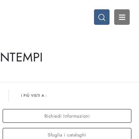
ONTEMPI
I PIÙ VISTI A :
Richiedi Informazioni
Sfoglia i cataloghi