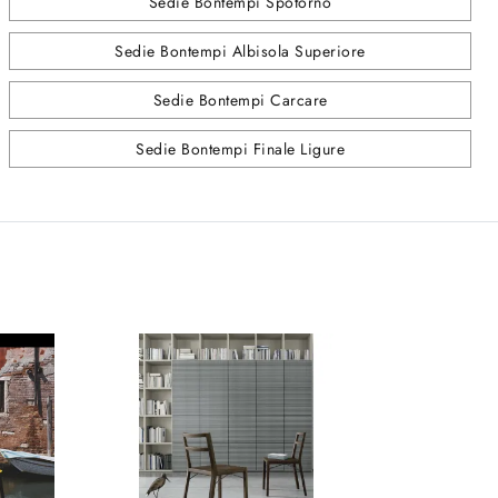
Sedie Bontempi Spotorno
Sedie Bontempi Albisola Superiore
Sedie Bontempi Carcare
Sedie Bontempi Finale Ligure