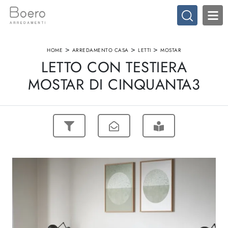
>
>
>
HOME
ARREDAMENTO CASA
LETTI
MOSTAR
LETTO CON TESTIERA
MOSTAR DI CINQUANTA3