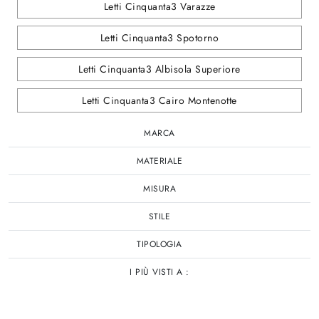
Letti Cinquanta3 Varazze
Letti Cinquanta3 Spotorno
Letti Cinquanta3 Albisola Superiore
Letti Cinquanta3 Cairo Montenotte
MARCA
MATERIALE
MISURA
STILE
TIPOLOGIA
I PIÙ VISTI A :