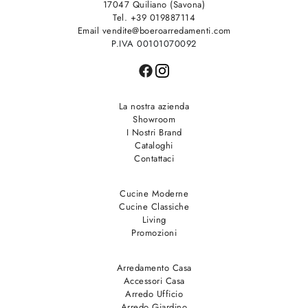
17047 Quiliano (Savona)
Tel. +39 019887114
Email vendite@boeroarredamenti.com
P.IVA 00101070092
La nostra azienda
Showroom
I Nostri Brand
Cataloghi
Contattaci
Cucine Moderne
Cucine Classiche
Living
Promozioni
Arredamento Casa
Accessori Casa
Arredo Ufficio
Arredo Giardino