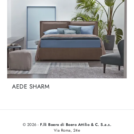
AEDE SHARM
© 2026 -
F.lli Boero di Boero Attilio & C. S.a.s.
Via Roma, 24e