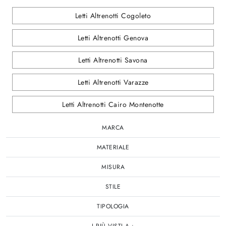
Letti Altrenotti Cogoleto
Letti Altrenotti Genova
Letti Altrenotti Savona
Letti Altrenotti Varazze
Letti Altrenotti Cairo Montenotte
MARCA
MATERIALE
MISURA
STILE
TIPOLOGIA
I PIÙ VISTI A :