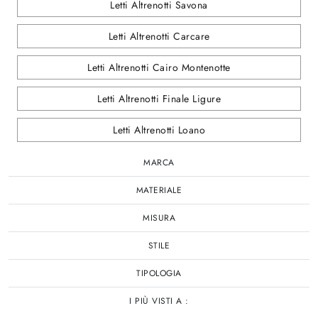
Letti Altrenotti Savona
Letti Altrenotti Carcare
Letti Altrenotti Cairo Montenotte
Letti Altrenotti Finale Ligure
Letti Altrenotti Loano
MARCA
MATERIALE
MISURA
STILE
TIPOLOGIA
I PIÙ VISTI A :