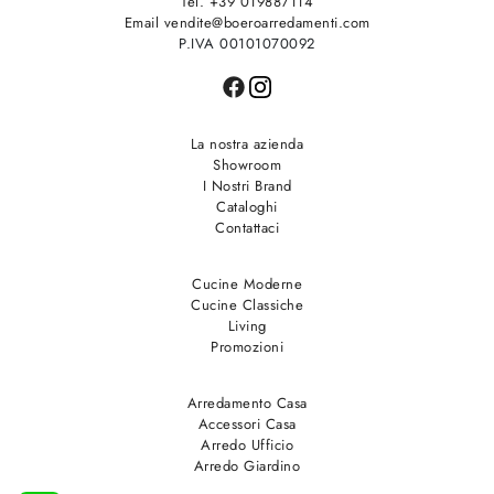
Tel. +39 019887114
Email vendite@boeroarredamenti.com
P.IVA 00101070092
La nostra azienda
Showroom
I Nostri Brand
Cataloghi
Contattaci
Cucine Moderne
Cucine Classiche
Living
Promozioni
Arredamento Casa
Accessori Casa
Arredo Ufficio
Arredo Giardino