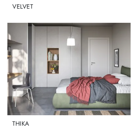
VELVET
THIKA