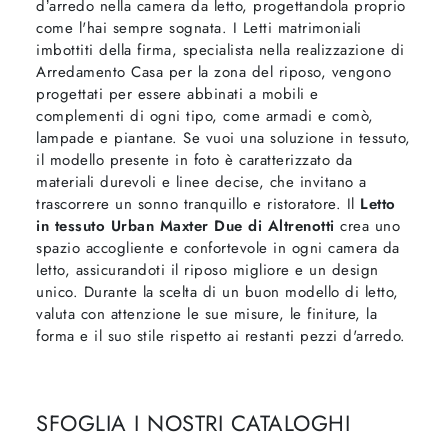
d’arredo nella camera da letto, progettandola proprio
come l'hai sempre sognata. I Letti matrimoniali
imbottiti della firma, specialista nella realizzazione di
Arredamento Casa per la zona del riposo, vengono
progettati per essere abbinati a mobili e
complementi di ogni tipo, come armadi e comò,
lampade e piantane. Se vuoi una soluzione in tessuto,
il modello presente in foto è caratterizzato da
materiali durevoli e linee decise, che invitano a
trascorrere un sonno tranquillo e ristoratore. Il
Letto
in tessuto Urban Maxter Due di Altrenotti
crea uno
spazio accogliente e confortevole in ogni camera da
letto, assicurandoti il riposo migliore e un design
unico. Durante la scelta di un buon modello di letto,
valuta con attenzione le sue misure, le finiture, la
forma e il suo stile rispetto ai restanti pezzi d'arredo.
SFOGLIA I NOSTRI CATALOGHI