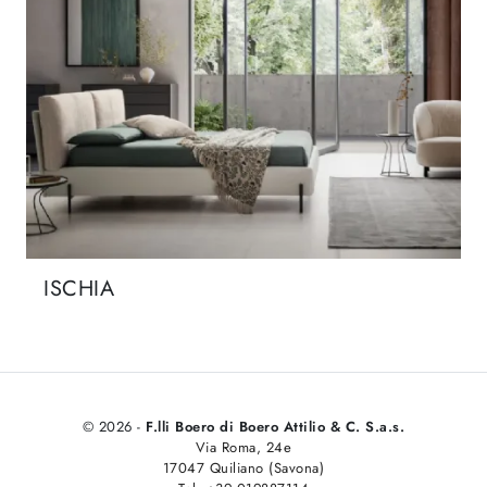
ISCHIA
© 2026 -
F.lli Boero di Boero Attilio & C. S.a.s.
Via Roma, 24e
17047 Quiliano (Savona)