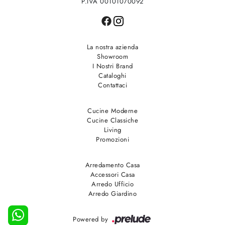
P.IVA 00101070092
La nostra azienda
Showroom
I Nostri Brand
Cataloghi
Contattaci
Cucine Moderne
Cucine Classiche
Living
Promozioni
Arredamento Casa
Accessori Casa
Arredo Ufficio
Arredo Giardino
Powered by