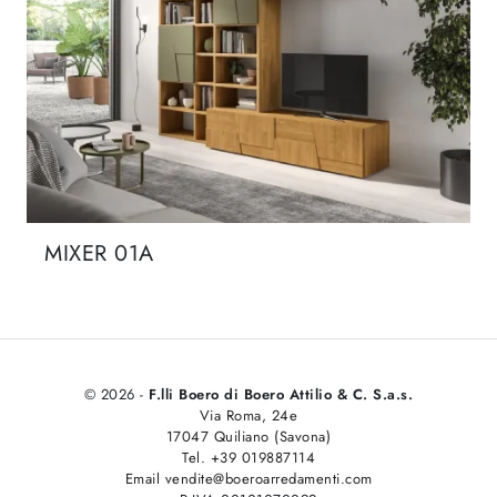
MIXER 01A
© 2026 -
F.lli Boero di Boero Attilio & C. S.a.s.
Via Roma, 24e
17047 Quiliano (Savona)
Tel. +39 019887114
Email vendite@boeroarredamenti.com