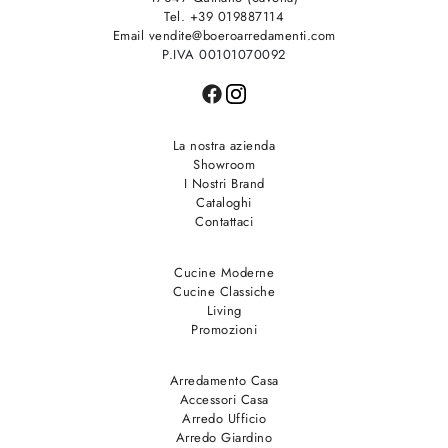
Tel. +39 019887114
Email vendite@boeroarredamenti.com
P.IVA 00101070092
La nostra azienda
Showroom
I Nostri Brand
Cataloghi
Contattaci
Cucine Moderne
Cucine Classiche
Living
Promozioni
Arredamento Casa
Accessori Casa
Arredo Ufficio
Arredo Giardino