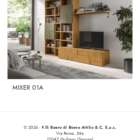
MIXER 01A
© 2026 -
F.lli Boero di Boero Attilio & C. S.a.s.
Via Roma, 24e
17047 Quiliano (Savona)