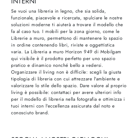
INTERNI
Se vuoi una libreria in legno, che sia solida,
funzionale, piacevole e ricercata, spulciare le nostre
soluzioni moderne ti aiuterà a trovare il modello che
fa al caso tuo. I mobili per la zona giorno, come le
Librerie a muro, permettono di mantenere lo spazio
in ordine contenendo libri, riviste e oggettistica
varia. La Libreria a muro Horizon 949 di Mobilgam
qui visibile è il prodotto perfetto per uno spazio
pratico e dinamico nonché bello a vedersi.
Organizzare il living non è difficile: scegli la giusta
tipologia di libreria con cui attrezzare l'ambiente e
valorizzare lo stile dello spazio. Dare valore al proprio
living è possibile: contattaci per avere ulteriori info
per il modello di libreria nella fotografia e ottimizza i
tuoi interni con l'eccellenza assicurata dal noto e
conosciuto brand.