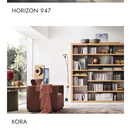
HORIZON 947
KORA