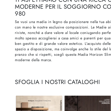
MODERNE PER IL SOGGIORNO CO
980
Se vuoi una madia in legno da posizionare nella tua abit
con mano le nostre esclusive composizioni. Le Madie aiu
riviste, nonché a dare valore al locale coniugando perfe
molto spesso accoglierai a casa amici e parenti per qua
ben gestito e di grande valore estetico. L'acquisto dell
spazio a disposizione, ma coinvolge anche lo stile del l
pranzo che si rispetti, scegli questa Madia Horizon Sli
moderne della marca.
SFOGLIA I NOSTRI CATALOGHI