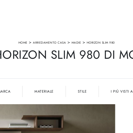
>
>
>
HOME
ARREDAMENTO CASA
MADIE
HORIZON SLIM 980
ORIZON SLIM 980 DI 
MARCA
MATERIALE
STILE
I PIÙ VISTI A