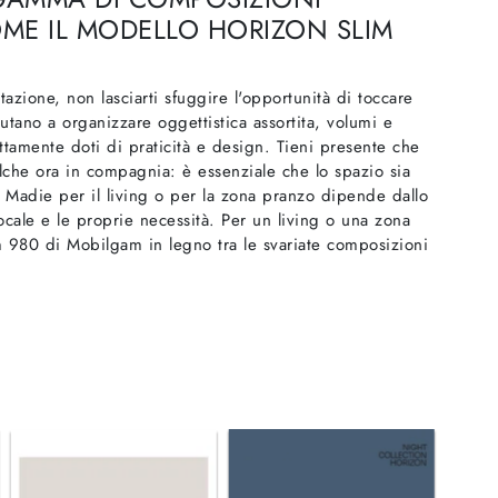
ME IL MODELLO HORIZON SLIM
azione, non lasciarti sfuggire l'opportunità di toccare
tano a organizzare oggettistica assortita, volumi e
ttamente doti di praticità e design. Tieni presente che
lche ora in compagnia: è essenziale che lo spazio sia
e Madie per il living o per la zona pranzo dipende dallo
ocale e le proprie necessità. Per un living o una zona
m 980 di Mobilgam in legno tra le svariate composizioni