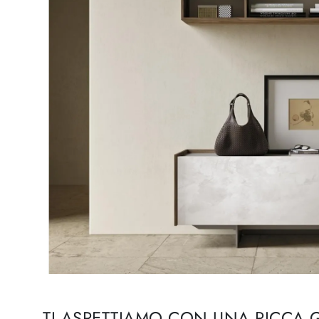
TI ASPETTIAMO CON UNA RICCA 