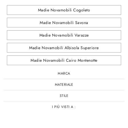
Madie Novamobili Cogoleto
Madie Novamobili Savona
Madie Novamobili Varazze
Madie Novamobili Albisola Superiore
Madie Novamobili Cairo Montenotte
MARCA
MATERIALE
STILE
I PIÙ VISTI A :