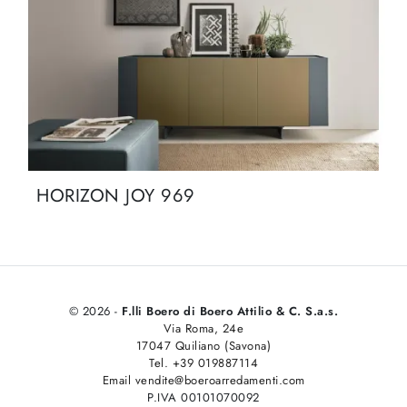
HORIZON JOY 969
© 2026 -
F.lli Boero di Boero Attilio & C. S.a.s.
Via Roma, 24e
17047 Quiliano (Savona)
Tel. +39 019887114
Email vendite@boeroarredamenti.com
P.IVA 00101070092