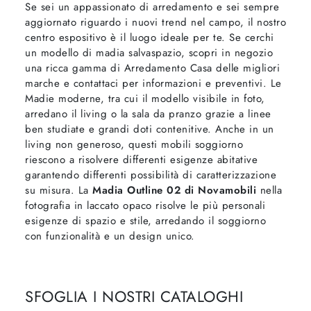
Se sei un appassionato di arredamento e sei sempre
aggiornato riguardo i nuovi trend nel campo, il nostro
centro espositivo è il luogo ideale per te. Se cerchi
un modello di madia salvaspazio, scopri in negozio
una ricca gamma di Arredamento Casa delle migliori
marche e contattaci per informazioni e preventivi. Le
Madie moderne, tra cui il modello visibile in foto,
arredano il living o la sala da pranzo grazie a linee
ben studiate e grandi doti contenitive. Anche in un
living non generoso, questi mobili soggiorno
riescono a risolvere differenti esigenze abitative
garantendo differenti possibilità di caratterizzazione
su misura. La
Madia Outline 02 di Novamobili
nella
fotografia in laccato opaco risolve le più personali
esigenze di spazio e stile, arredando il soggiorno
con funzionalità e un design unico.
SFOGLIA I NOSTRI CATALOGHI