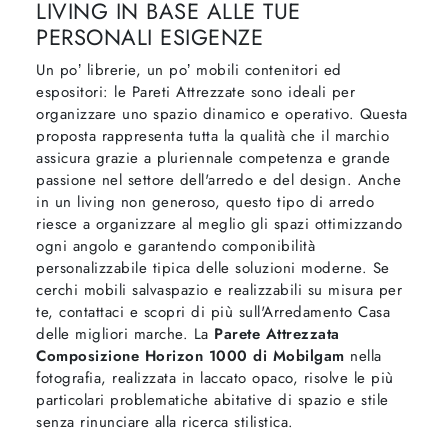
LIVING IN BASE ALLE TUE
PERSONALI ESIGENZE
Un po’ librerie, un po’ mobili contenitori ed
espositori: le Pareti Attrezzate sono ideali per
organizzare uno spazio dinamico e operativo. Questa
proposta rappresenta tutta la qualità che il marchio
assicura grazie a pluriennale competenza e grande
passione nel settore dell'arredo e del design. Anche
in un living non generoso, questo tipo di arredo
riesce a organizzare al meglio gli spazi ottimizzando
ogni angolo e garantendo componibilità
personalizzabile tipica delle soluzioni moderne. Se
cerchi mobili salvaspazio e realizzabili su misura per
te, contattaci e scopri di più sull'Arredamento Casa
delle migliori marche. La
Parete Attrezzata
Composizione Horizon 1000 di Mobilgam
nella
fotografia, realizzata in laccato opaco, risolve le più
particolari problematiche abitative di spazio e stile
senza rinunciare alla ricerca stilistica.