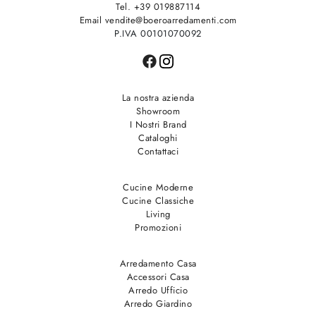
Tel. +39 019887114
Email vendite@boeroarredamenti.com
P.IVA 00101070092
La nostra azienda
Showroom
I Nostri Brand
Cataloghi
Contattaci
Cucine Moderne
Cucine Classiche
Living
Promozioni
Arredamento Casa
Accessori Casa
Arredo Ufficio
Arredo Giardino