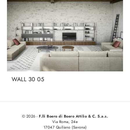
WALL 30 05
© 2026 -
F.lli Boero di Boero Attilio & C. S.a.s.
Via Roma, 24e
17047 Quiliano (Savona)