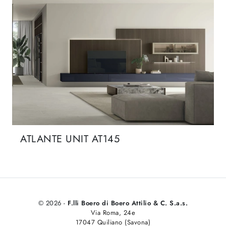
ATLANTE UNIT AT145
© 2026 -
F.lli Boero di Boero Attilio & C. S.a.s.
Via Roma, 24e
17047 Quiliano (Savona)