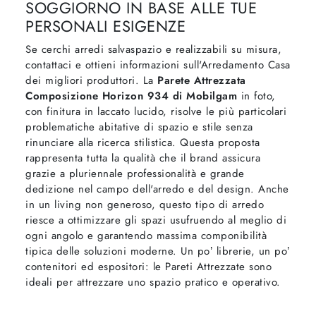
SOGGIORNO IN BASE ALLE TUE
PERSONALI ESIGENZE
Se cerchi arredi salvaspazio e realizzabili su misura,
contattaci e ottieni informazioni sull'Arredamento Casa
dei migliori produttori. La
Parete Attrezzata
Composizione Horizon 934 di Mobilgam
in foto,
con finitura in laccato lucido, risolve le più particolari
problematiche abitative di spazio e stile senza
rinunciare alla ricerca stilistica. Questa proposta
rappresenta tutta la qualità che il brand assicura
grazie a pluriennale professionalità e grande
dedizione nel campo dell'arredo e del design. Anche
in un living non generoso, questo tipo di arredo
riesce a ottimizzare gli spazi usufruendo al meglio di
ogni angolo e garantendo massima componibilità
tipica delle soluzioni moderne. Un po’ librerie, un po’
contenitori ed espositori: le Pareti Attrezzate sono
ideali per attrezzare uno spazio pratico e operativo.