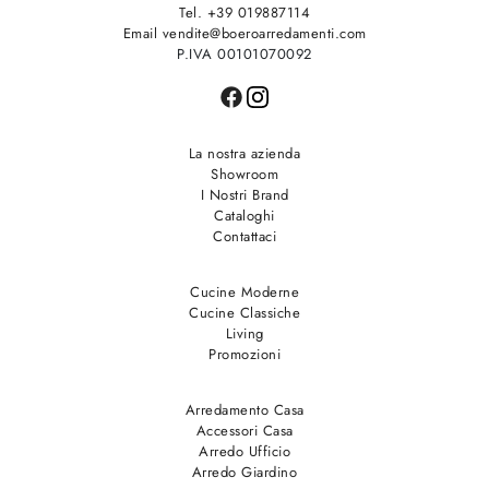
Tel. +39 019887114
Email vendite@boeroarredamenti.com
P.IVA 00101070092
La nostra azienda
Showroom
I Nostri Brand
Cataloghi
Contattaci
Cucine Moderne
Cucine Classiche
Living
Promozioni
Arredamento Casa
Accessori Casa
Arredo Ufficio
Arredo Giardino