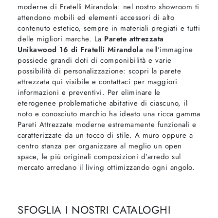
moderne di Fratelli Mirandola: nel nostro showroom ti
attendono mobili ed elementi accessori di alto
contenuto estetico, sempre in materiali pregiati e tutti
delle migliori marche. La
Parete attrezzata
Unikawood 16 di Fratelli Mirandola
nell'immagine
possiede grandi doti di componibilità e varie
possibilità di personalizzazione: scopri la parete
attrezzata qui visibile e contattaci per maggiori
informazioni e preventivi. Per eliminare le
eterogenee problematiche abitative di ciascuno, il
noto e conosciuto marchio ha ideato una ricca gamma
Pareti Attrezzate moderne estremamente funzionali e
caratterizzate da un tocco di stile. A muro oppure a
centro stanza per organizzare al meglio un open
space, le più originali composizioni d’arredo sul
mercato arredano il living ottimizzando ogni angolo.
SFOGLIA I NOSTRI CATALOGHI