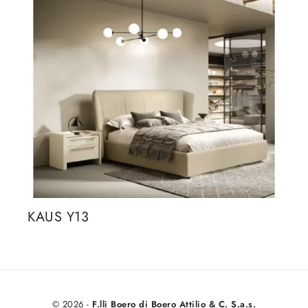
KAUS Y13
© 2026 -
F.lli Boero di Boero Attilio & C. S.a.s.