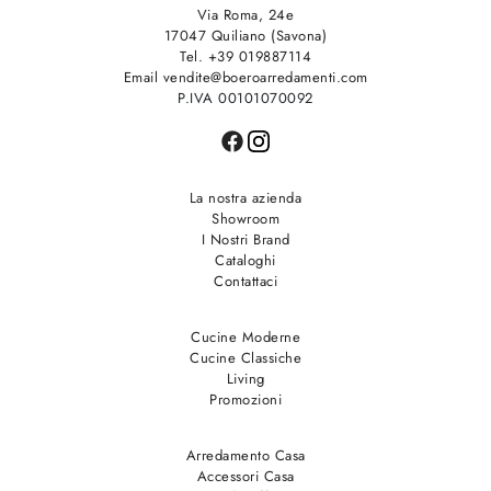
Via Roma, 24e
17047 Quiliano (Savona)
Tel. +39 019887114
Email vendite@boeroarredamenti.com
P.IVA 00101070092
La nostra azienda
Showroom
I Nostri Brand
Cataloghi
Contattaci
Cucine Moderne
Cucine Classiche
Living
Promozioni
Arredamento Casa
Accessori Casa