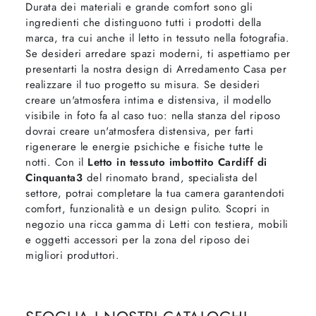
Durata dei materiali e grande comfort sono gli
ingredienti che distinguono tutti i prodotti della
marca, tra cui anche il letto in tessuto nella fotografia.
Se desideri arredare spazi moderni, ti aspettiamo per
presentarti la nostra design di Arredamento Casa per
realizzare il tuo progetto su misura. Se desideri
creare un'atmosfera intima e distensiva, il modello
visibile in foto fa al caso tuo: nella stanza del riposo
dovrai creare un'atmosfera distensiva, per farti
rigenerare le energie psichiche e fisiche tutte le
notti. Con il
Letto in tessuto imbottito Cardiff di
Cinquanta3
del rinomato brand, specialista del
settore, potrai completare la tua camera garantendoti
comfort, funzionalità e un design pulito. Scopri in
negozio una ricca gamma di Letti con testiera, mobili
e oggetti accessori per la zona del riposo dei
migliori produttori.