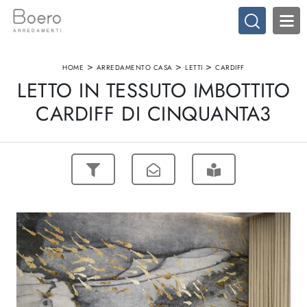
>
>
>
HOME
ARREDAMENTO CASA
LETTI
CARDIFF
LETTO IN TESSUTO IMBOTTITO
CARDIFF DI CINQUANTA3