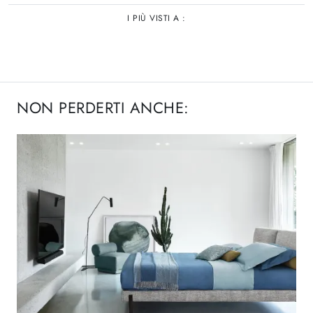
I PIÙ VISTI A :
NON PERDERTI ANCHE: