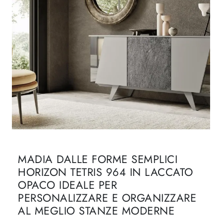
MADIA DALLE FORME SEMPLICI
HORIZON TETRIS 964 IN LACCATO
OPACO IDEALE PER
PERSONALIZZARE E ORGANIZZARE
AL MEGLIO STANZE MODERNE