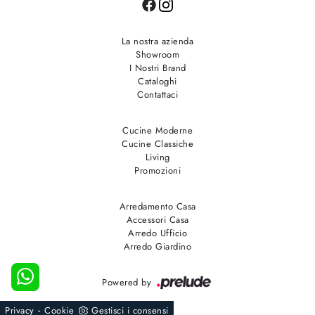
La nostra azienda
Showroom
I Nostri Brand
Cataloghi
Contattaci
Cucine Moderne
Cucine Classiche
Living
Promozioni
Arredamento Casa
Accessori Casa
Arredo Ufficio
Arredo Giardino
Powered by
-
Privacy
Cookie
Gestisci i consensi