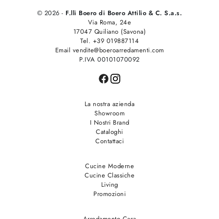
© 2026 -
F.lli Boero di Boero Attilio & C. S.a.s.
Via Roma, 24e
17047 Quiliano (Savona)
Tel. +39 019887114
Email vendite@boeroarredamenti.com
P.IVA 00101070092
La nostra azienda
Showroom
I Nostri Brand
Cataloghi
Contattaci
Cucine Moderne
Cucine Classiche
Living
Promozioni
Arredamento Casa