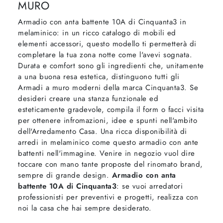
MURO
Armadio con anta battente 10A di Cinquanta3 in
melaminico: in un ricco catalogo di mobili ed
elementi accessori, questo modello ti permetterà di
completare la tua zona notte come l'avevi sognata.
Durata e comfort sono gli ingredienti che, unitamente
a una buona resa estetica, distinguono tutti gli
Armadi a muro moderni della marca Cinquanta3. Se
desideri creare una stanza funzionale ed
esteticamente gradevole, compila il form o facci visita
per ottenere infromazioni, idee e spunti nell'ambito
dell'Arredamento Casa. Una ricca disponibilità di
arredi in melaminico come questo armadio con ante
battenti nell'immagine. Venire in negozio vuol dire
toccare con mano tante proposte del rinomato brand,
sempre di grande design.
Armadio con anta
battente 10A di Cinquanta3
: se vuoi arredatori
professionisti per preventivi e progetti, realizza con
noi la casa che hai sempre desiderato.