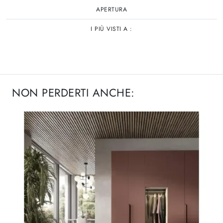
APERTURA
I PIÙ VISTI A :
NON PERDERTI ANCHE: